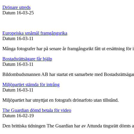
Drönare utreds
Datum
16-03-25
Europeiska småmål framgångsrika
Datum
16-03-11
Många fotografer har på senare år framgångsrikt fått ut ersättning fö
Bostadsrättsägare får hjälp
Datum
16-03-11
Bildombudsmannen AB har startat ett samarbete med Bostadsrättsägar
Miljöpartiet stämda för intrång
Datum
16-03-11
Miljöpartiet har utnyttjat en fotografs drönarfoto utan tillstånd.
The Guardian dömd betala för video
Datum
16-02-19
Den brittiska tidningen The Guardian har av Attunda tingsrätt dömts at