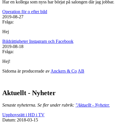
Har en kollega som nyss har börjat på salongen där jag jobbar.
Operation för o efter bild
2019-08-27
Fråga:
Hej
Bildrättigheter Instagram och Facebook
2019-08-18
Fråga:
Hej!
Sidorna är producerade av
Anckers & Co
AB
Aktuellt - Nyheter
Senaste nyheterna. Se fler under rubrik:
"Aktuellt - Nyheter.
Upphovsrätt i HD i TV
Datum: 2018-03-15