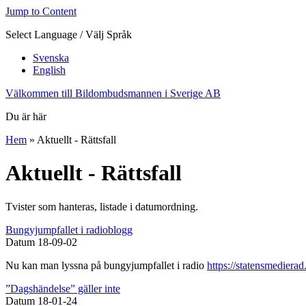
Jump to Content
Select Language / Välj Språk
Svenska
English
Välkommen till Bildombudsmannen i Sverige AB
Du är här
Hem
» Aktuellt - Rättsfall
Aktuellt - Rättsfall
Tvister som hanteras, listade i datumordning.
Bungyjumpfallet i radioblogg
Datum
18-09-02
Nu kan man lyssna på bungyjumpfallet i radio
https://statensmedierad
”Dagshändelse” gäller inte
Datum
18-01-24