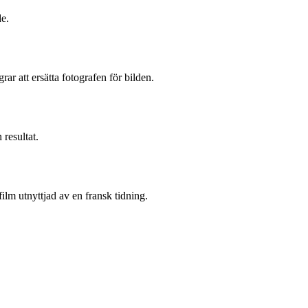
de.
r att ersätta fotografen för bilden.
 resultat.
m utnyttjad av en fransk tidning.