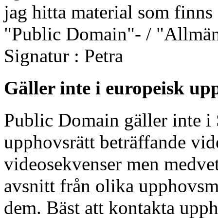
jag hitta material som finns 
"Public Domain"- / "Allm
Signatur : Petra
Gäller inte i europeisk up
Public Domain gäller inte i 
upphovsrätt beträffande vide
videosekvenser men medvete
avsnitt från olika upphovsm
dem. Bäst att kontakta upp