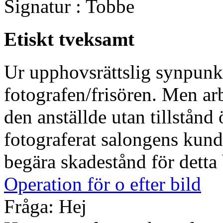
Signatur : Tobbe
Etiskt tveksamt
Ur upphovsrättslig synpunkt
fotografen/frisören. Men arb
den anställde utan tillstånd
fotograferat salongens kun
begära skadestånd för detta 
Operation för o efter bild
Fråga: Hej