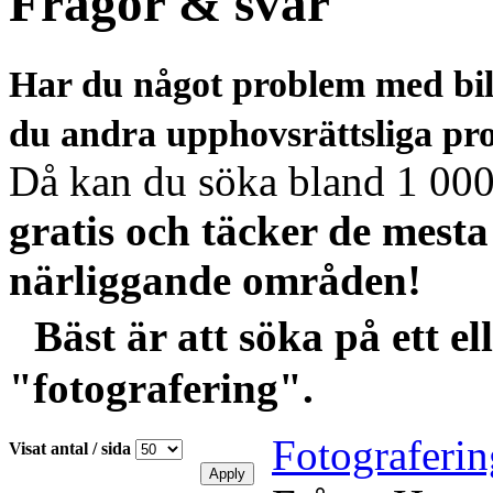
Frågor & svar
Har du något problem med bilde
du andra upphovsrättsliga pr
Då kan du söka bland 1 000-
gratis och täcker de mest
närliggande områden!
Bäst är att söka på ett el
"fotografering".
Fotograferin
Visat antal / sida