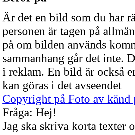
Är det en bild som du har rä
personen är tagen på allmän
på om bilden används kommer
sammanhang går det inte. D
i reklam. En bild är också 
kan göras i det avseendet
Copyright på Foto av känd 
Fråga: Hej!
Jag ska skriva korta texter