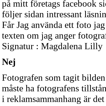
på mitt företags facebook si
följer sidan intressant läsn
Får Jag använda ett foto jag 
texten om jag anger fotogr
Signatur : Magdalena Lilly
Nej
Fotografen som tagit bilden
måste ha fotografens tills
i reklamsammanhang är det i