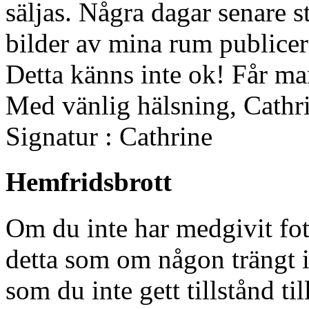
säljas. Några dagar senare 
bilder av mina rum publice
Detta känns inte ok! Får man
Med vänlig hälsning, Cathr
Signatur : Cathrine
Hemfridsbrott
Om du inte har medgivit fo
detta som om någon trängt i
som du inte gett tillstånd t