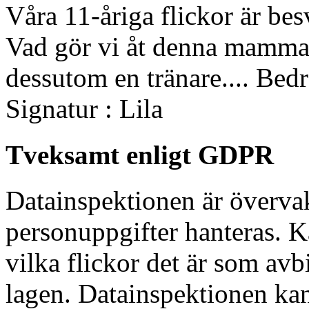
Våra 11-åriga flickor är bes
Vad gör vi åt denna mamma?
dessutom en tränare.... Bedr
Signatur : Lila
Tveksamt enligt GDPR
Datainspektionen är överva
personuppgifter hanteras. 
vilka flickor det är som avb
lagen. Datainspektionen ka