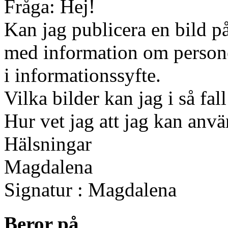
Fråga: Hej!
Kan jag publicera en bild p
med information om persone
i informationssyfte.
Vilka bilder kan jag i så fa
Hur vet jag att jag kan anv
Hälsningar
Magdalena
Signatur : Magdalena
Beror på