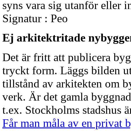
syns vara sig utanför eller i
Signatur : Peo
Ej arkitektritade nybygge
Det är fritt att publicera by
tryckt form. Läggs bilden u
tillstånd av arkitekten om
verk. Är det gamla byggnade
t.ex. Stockholms stadshus är 
Får man måla av en privat b