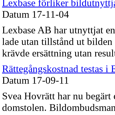
Lexbase förliker bildutnytt
Datum
17-11-04
Lexbase AB har utnyttjat en
lade utan tillstånd ut bilden
krävde ersättning utan result
Rättegångskostnad testas i
Datum
17-09-11
Svea Hovrätt har nu begärt
domstolen. Bildombudsman