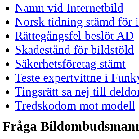
Namn vid Internetbild
Norsk tidning stämd för 
Rättegångsfel beslöt AD
Skadestånd för bildstöld
Säkerhetsföretag stämt
Teste expertvittne i Funk
Tingsrätt sa nej till deld
Tredskodom mot modell
Fråga Bildombudsman