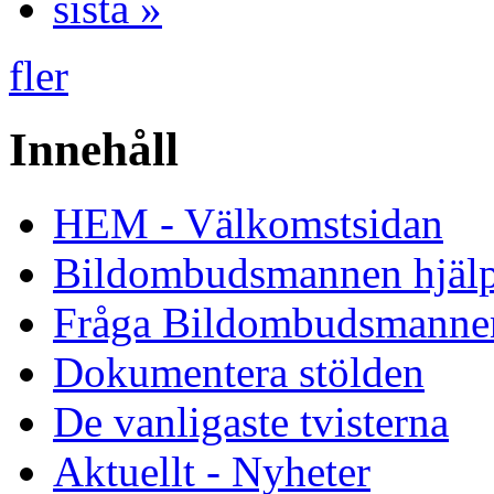
sista »
fler
Innehåll
HEM - Välkomstsidan
Bildombudsmannen hjäl
Fråga Bildombudsmanne
Dokumentera stölden
De vanligaste tvisterna
Aktuellt - Nyheter