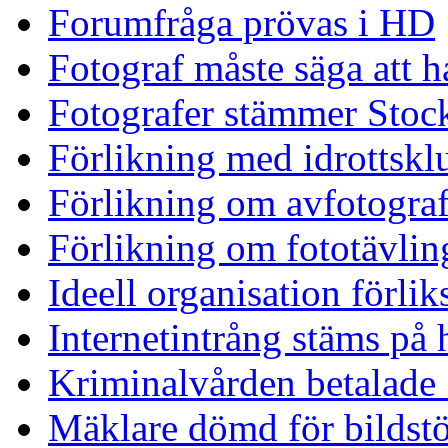
Forumfråga prövas i HD
Fotograf måste säga att ha
Fotografer stämmer Stock
Förlikning med idrottskl
Förlikning om avfotograf
Förlikning om fototävlin
Ideell organisation förlik
Internetintrång stäms på
Kriminalvården betalade
Mäklare dömd för bildst