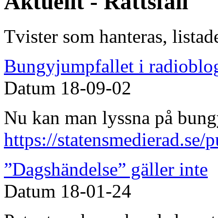
Aktuellt - Rättsfall
Tvister som hanteras, lista
Bungyjumpfallet i radioblo
Datum
18-09-02
Nu kan man lyssna på bungy
https://statensmedierad.se/
”Dagshändelse” gäller inte
Datum
18-01-24