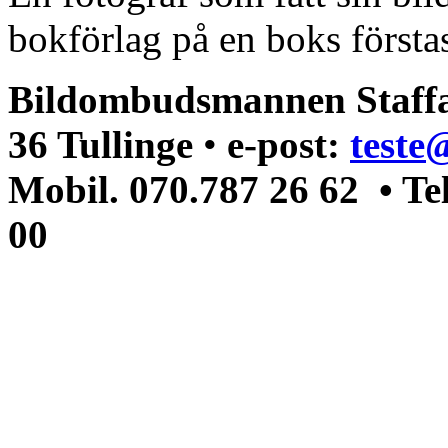
bokförlag på en boks förstas
Bildombudsmannen Staffa
36 Tullinge
•
e-post:
teste
Mobil. 070.787 26 62 • Te
00