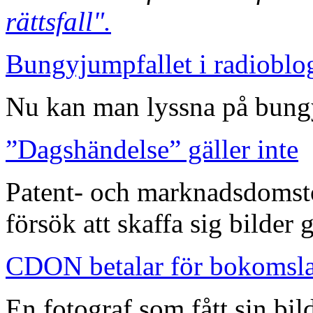
rättsfall".
Bungyjumpfallet i radioblo
Nu kan man lyssna på bungy
”Dagshändelse” gäller inte
Patent- och marknadsdomst
försök att skaffa sig bilder
CDON betalar för bokomsl
En fotograf som fått sin bi