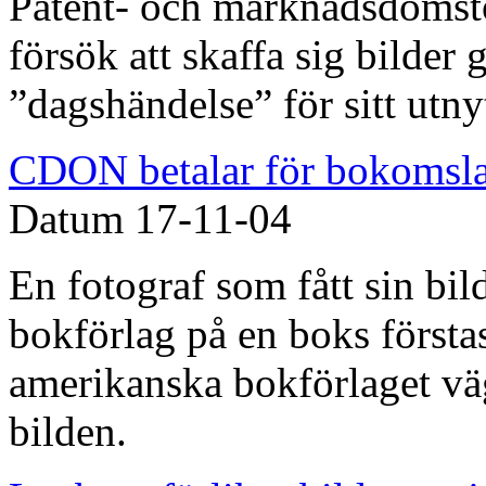
Patent- och marknadsdomst
försök att skaffa sig bilder
”dagshändelse” för sitt utny
CDON betalar för bokomsl
Datum
17-11-04
En fotograf som fått sin bi
bokförlag på en boks först
amerikanska bokförlaget vägr
bilden.