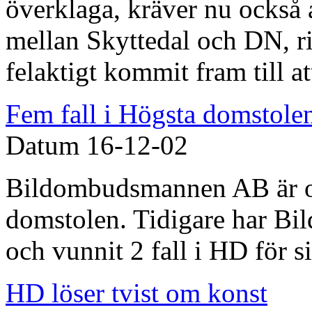
överklaga, kräver nu också a
mellan Skyttedal och DN, ri
felaktigt kommit fram till a
Fem fall i Högsta domstole
Datum
16-12-02
Bildombudsmannen AB är om
domstolen. Tidigare har B
och vunnit 2 fall i HD för si
HD löser tvist om konst