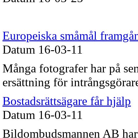
Europeiska småmål framgån
Datum
16-03-11
Många fotografer har på sen
ersättning för intrångsgöra
Bostadsrättsägare får hjälp
Datum
16-03-11
Bildombudsmannen AB har s