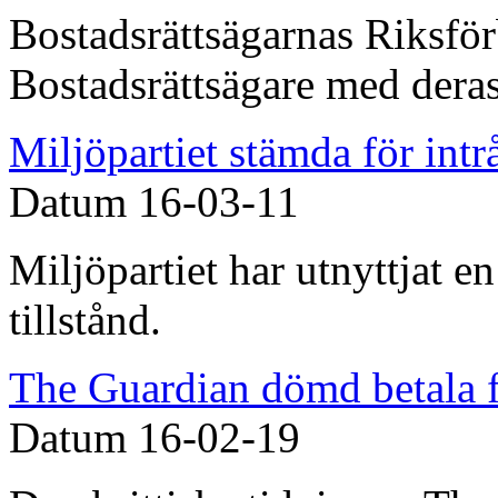
Bostadsrättsägarnas Riksfö
Bostadsrättsägare med dera
Miljöpartiet stämda för intr
Datum
16-03-11
Miljöpartiet har utnyttjat e
tillstånd.
The Guardian dömd betala f
Datum
16-02-19