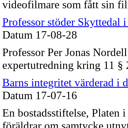
videofilmare som fått sin fi
Professor stöder Skyttedal i
Datum
17-08-28
Professor Per Jonas Nordel
expertutredning kring 11 § 
Barns integritet värderad i 
Datum
17-07-16
En bostadsstiftelse, Platen i
föräldrar om samtycke utnyt