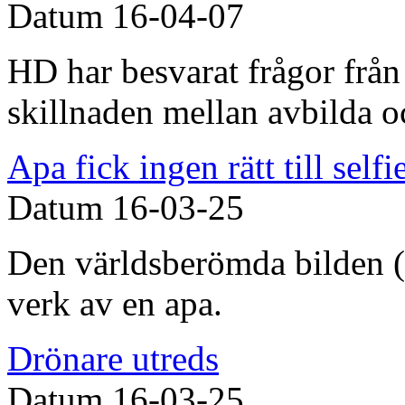
Datum
16-04-07
HD har besvarat frågor från
skillnaden mellan avbilda o
Apa fick ingen rätt till selfi
Datum
16-03-25
Den världsberömda bilden (a
verk av en apa.
Drönare utreds
Datum
16-03-25