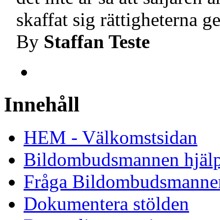
skaffat sig rättigheterna
By
Staffan Teste
Innehåll
HEM - Välkomstsidan
Bildombudsmannen hjäl
Fråga Bildombudsmanne
Dokumentera stölden