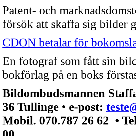
Patent- och marknadsdomst
försök att skaffa sig bilder
CDON betalar för bokomsl
En fotograf som fått sin bi
bokförlag på en boks förstas
Bildombudsmannen Staffa
36 Tullinge
•
e-post:
teste
Mobil. 070.787 26 62 • Te
00