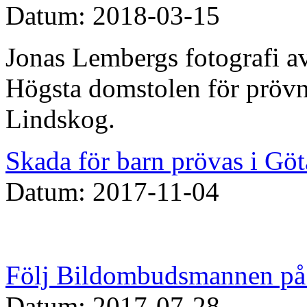
Datum: 2018-03-15
Jonas Lembergs fotografi av
Högsta domstolen för prövn
Lindskog.
Skada för barn prövas i Göt
Datum: 2017-11-04
Följ Bildombudsmannen på 
Datum: 2017-07-28