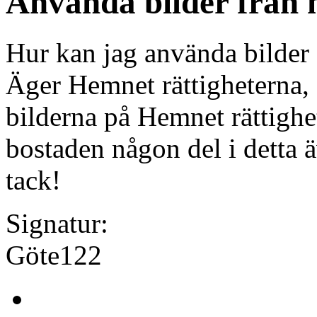
Använda bilder från 
Hur kan jag använda bilder 
Äger Hemnet rättigheterna,
bilderna på Hemnet rättighe
bostaden någon del i detta 
tack!
Signatur:
Göte122