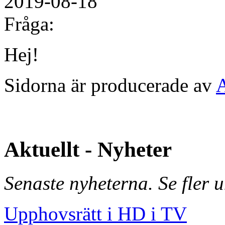
2019-08-18
Fråga:
Hej!
Sidorna är producerade av
Aktuellt - Nyheter
Senaste nyheterna. Se fler 
Upphovsrätt i HD i TV