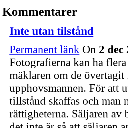
Kommentarer
Inte utan tilstånd
Permanent länk
On
2 dec
Fotografierna kan ha flera
mäklaren om de övertagit r
upphovsmannen. För att ut
tillstånd skaffas och man
rättigheterna. Säljaren av
det inte är så att säljaren 