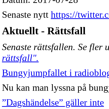
Senaste nytt
https://twitte
Aktuellt - Rättsfall
Senaste rättsfallen. Se fler
rättsfall".
Bungyjumpfallet i radioblo
Nu kan man lyssna på bungy
”Dagshändelse” gäller inte