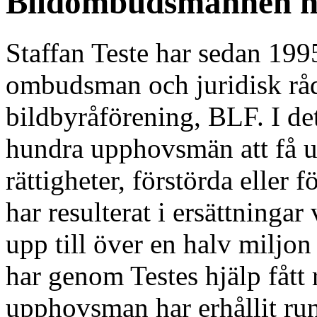
Bildombudsmannen h
Staffan Teste har sedan 199
ombudsman och juridisk rådg
bildbyråförening, BLF. I det 
hundra upphovsmän att få ut 
rättigheter, förstörda eller
har resulterat i ersättninga
upp till över en halv milj
har genom Testes hjälp fått 
upphovsman har erhållit ru