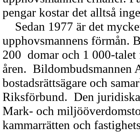
pengar kostar det alltså inge
Sedan 1977 är det mycket få 
upphovsmannens förmån. B
200 domar och 1 000-talet 
åren. Bildombudsmannen AB
bostadsrättsägare och sama
Riksförbund. Den juridiska
Mark- och miljööverdomstole
kammarrätten och fastighet