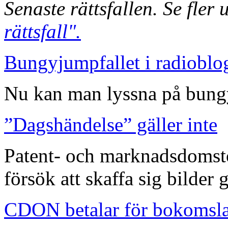
Senaste rättsfallen. Se fler
rättsfall".
Bungyjumpfallet i radioblo
Nu kan man lyssna på bungy
”Dagshändelse” gäller inte
Patent- och marknadsdomst
försök att skaffa sig bilder
CDON betalar för bokomsl