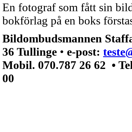
En fotograf som fått sin bi
bokförlag på en boks förstas
Bildombudsmannen Staffa
36 Tullinge
•
e-post:
teste
Mobil. 070.787 26 62 • Te
00