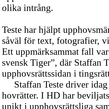
olika intrång.
Teste har hjälpt upphovsmän 
såväl för text, fotografier,
Ett uppmärksammat fall var
svensk Tiger”, där Staffan T
upphovsrättssidan i tingsrä
Staffan Teste driver idag 
hovrätter. I HD har beviljats
unikt i upphovsrättsliga s