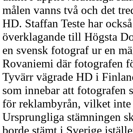
målen vanns två och det tre
HD. Staffan Teste har också 
överklagande till Högsta Do
en svensk fotograf ur en mä
Rovaniemi där fotografen fö
Tyvärr vägrade HD i Finlan
som innebar att fotografen s
för reklambyrån, vilket inte 
Ursprungliga stämningen sk
borde stämt i Sverige iställe