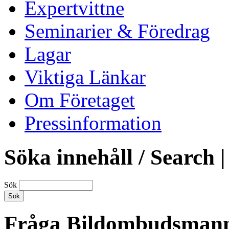
Expertvittne
Seminarier & Föredrag
Lagar
Viktiga Länkar
Om Företaget
Pressinformation
Söka innehåll / Search |
Sök
Fråga Bildombudsman