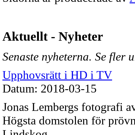
Aktuellt - Nyheter
Senaste nyheterna. Se fler 
Upphovsrätt i HD i TV
Datum: 2018-03-15
Jonas Lembergs fotografi av
Högsta domstolen för prövn
Lindskog.