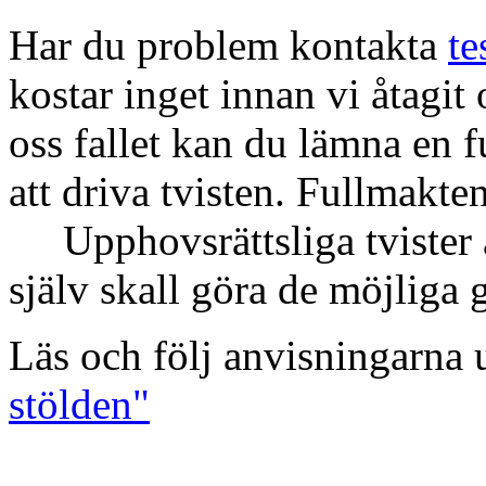
Har du problem kontakta
t
kostar inget innan vi åtagit o
oss fallet kan du lämna en
att driva tvisten. Fullmakte
Upphovsrättsliga tvister är
själv skall göra de möjliga 
Läs och följ anvisningarna
stölden"