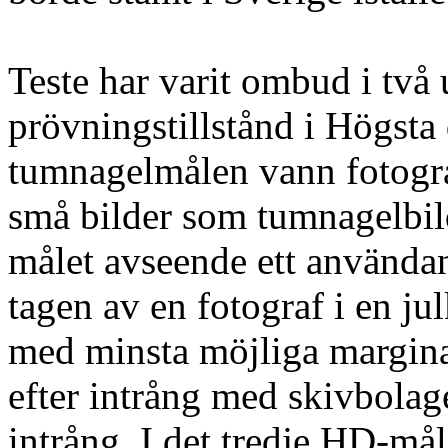
Teste har varit ombud i tv
prövningstillstånd i Högsta
tumnagelmålen vann fotogra
små bilder som tumnagelbilde
målet avseende ett använda
tagen av en fotograf i en j
med minsta möjliga marginal
efter intrång med skivbolage
intrång. I det tredje HD-må