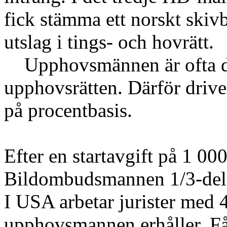
fick stämma ett norskt skivb
utslag i tings- och hovrätt.
Upphovsmännen är ofta de 
upphovsrätten. Därför driv
på procentbasis.
Efter en startavgift på 1 00
Bildombudsmannen 1/3-del 
I USA arbetar jurister med 
upphovsmannen erhåller. F