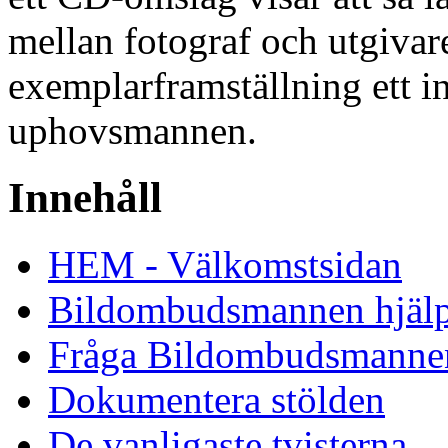
mellan fotograf och utgivare
exemplarframställning ett i
uphovsmannen.
Innehåll
HEM - Välkomstsidan
Bildombudsmannen hjäl
Fråga Bildombudsmanne
Dokumentera stölden
De vanligaste tvisterna