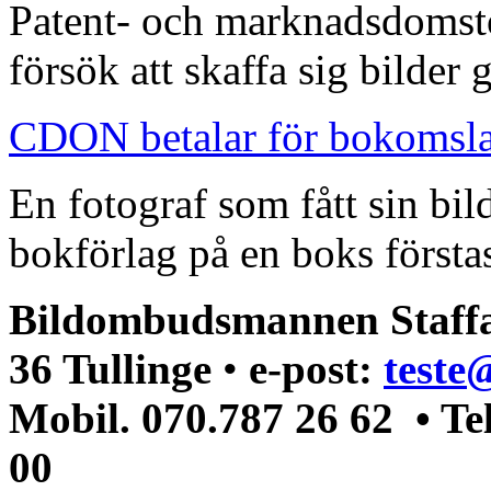
Patent- och marknadsdomst
försök att skaffa sig bilder
CDON betalar för bokomsl
En fotograf som fått sin bi
bokförlag på en boks förstas
Bildombudsmannen Staffa
36 Tullinge
•
e-post:
teste
Mobil. 070.787 26 62 • Te
00