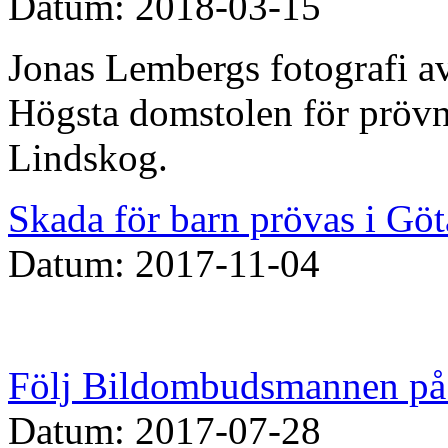
Datum: 2018-03-15
Jonas Lembergs fotografi av
Högsta domstolen för prövn
Lindskog.
Skada för barn prövas i Göt
Datum: 2017-11-04
Följ Bildombudsmannen på 
Datum: 2017-07-28