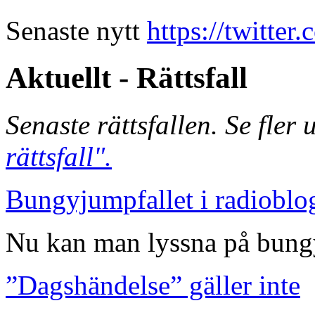
Senaste nytt
https://twitte
Aktuellt - Rättsfall
Senaste rättsfallen. Se fler
rättsfall".
Bungyjumpfallet i radioblo
Nu kan man lyssna på bungy
”Dagshändelse” gäller inte