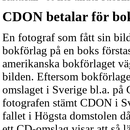
CDON betalar för bo
En fotograf som fått sin bi
bokförlag på en boks först
amerikanska bokförlaget vägr
bilden. Eftersom bokförlage
omslaget i Sverige bl.a. p
fotografen stämt CDON i Sv
fallet i Högsta domstolen d
ett CD-omslag visar att så l