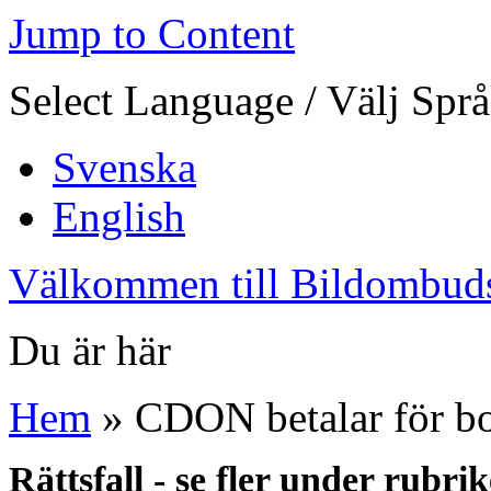
Jump to Content
Select Language / Välj Spr
Svenska
English
Välkommen till Bildombud
Du är här
Hem
» CDON betalar för b
Rättsfall - se fler under rubri