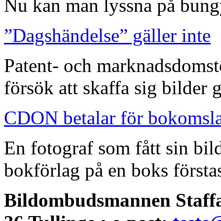
Nu kan man lyssna på bungy
”Dagshändelse” gäller inte
Patent- och marknadsdomst
försök att skaffa sig bilder
CDON betalar för bokomsl
En fotograf som fått sin bi
bokförlag på en boks förstas
Bildombudsmannen Staffa