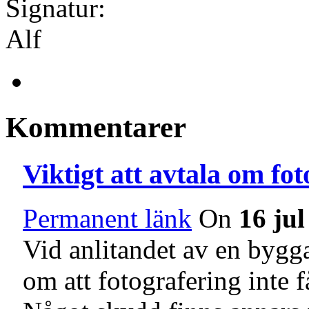
Signatur:
Alf
Kommentarer
Viktigt att avtala om fot
Permanent länk
On
16 ju
Vid anlitandet av en byggar
om att fotografering inte