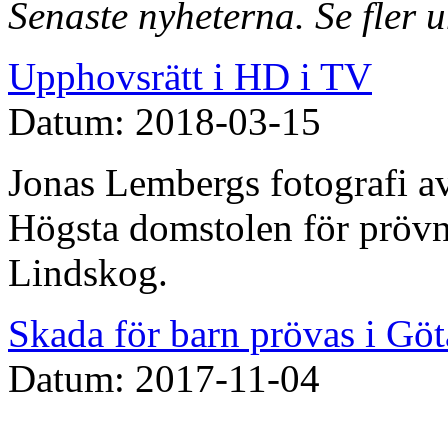
Senaste nyheterna. Se fler 
Upphovsrätt i HD i TV
Datum: 2018-03-15
Jonas Lembergs fotografi av
Högsta domstolen för prövn
Lindskog.
Skada för barn prövas i Göt
Datum: 2017-11-04