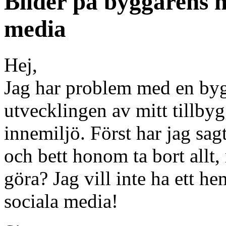
Bilder på byggarens h
media
Hej,
Jag har problem med en byg
utvecklingen av mitt tillbyg
innemiljö. Först har jag sag
och bett honom ta bort allt
göra? Jag vill inte ha ett h
sociala media!