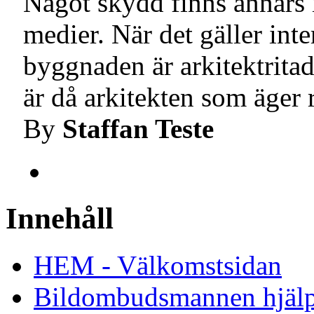
Något skydd finns annars i
medier. När det gäller int
byggnaden är arkitektritad
är då arkitekten som äger r
By
Staffan Teste
Innehåll
HEM - Välkomstsidan
Bildombudsmannen hjäl