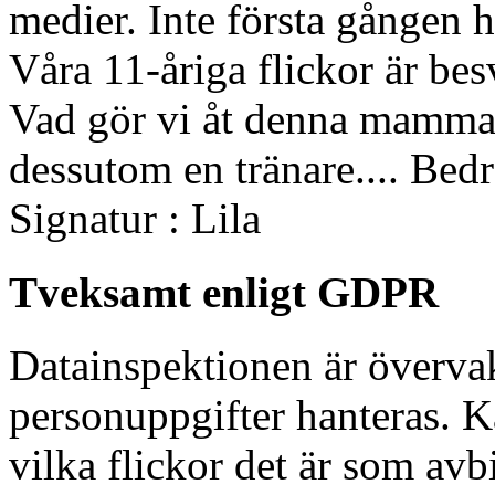
medier. Inte första gången h
Våra 11-åriga flickor är bes
Vad gör vi åt denna mamma?
dessutom en tränare.... Bedr
Signatur : Lila
Tveksamt enligt GDPR
Datainspektionen är överva
personuppgifter hanteras. 
vilka flickor det är som avb