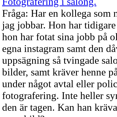
Fotografering i salong.
Fråga: Har en kollega som n
jag jobbar. Hon har tidigare
hon har fotat sina jobb på o
egna instagram samt den då
uppsägning så tvingade salo
bilder, samt kräver henne på
under något avtal eller pol
fotografering. Inte heller s
den är tagen. Kan han kräv