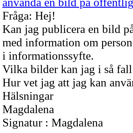
använda en bild på offentli
Fråga: Hej!
Kan jag publicera en bild p
med information om persone
i informationssyfte.
Vilka bilder kan jag i så fa
Hur vet jag att jag kan anv
Hälsningar
Magdalena
Signatur : Magdalena