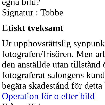
egna bild?
Signatur : Tobbe
Etiskt tveksamt
Ur upphovsrättslig synpunkt
fotografen/frisören. Men arb
den anställde utan tillstånd
fotograferat salongens kun
begära skadestånd för detta 
Operation för o efter bild