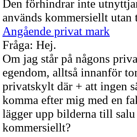
Den förhindrar inte utnyttja
används kommersiellt utan t
Angående privat mark
Fråga: Hej.
Om jag står på någons priva
egendom, alltså innanför tom
privatskylt där + att ingen 
komma efter mig med en fak
lägger upp bilderna till salu
kommersiellt?