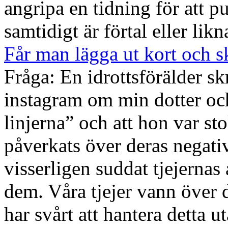
angripa en tidning för att p
samtidigt är förtal eller li
Får man lägga ut kort och s
Fråga: En idrottsförälder sk
instagram om min dotter o
linjerna” och att hon var sto
påverkats över deras negativ
visserligen suddat tjejernas
dem. Våra tjejer vann över
har svårt att hantera detta u