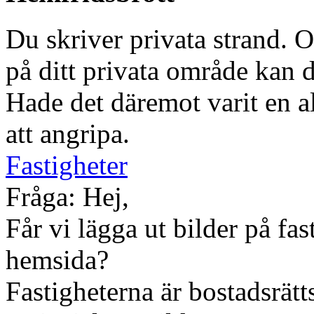
Du skriver privata strand. O
på ditt privata område kan 
Hade det däremot varit en al
att angripa.
Fastigheter
Fråga: Hej,
Får vi lägga ut bilder på fas
hemsida?
Fastigheterna är bostadsrätt