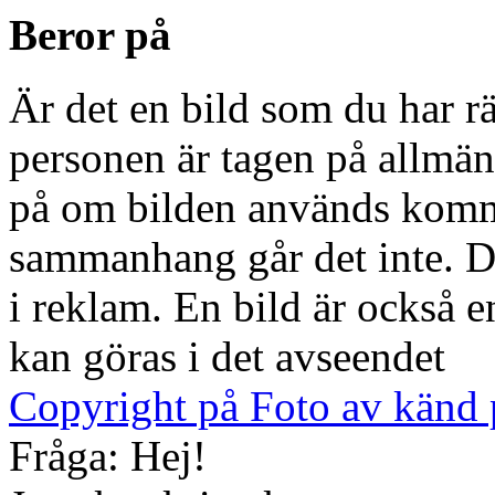
Beror på
Är det en bild som du har rä
personen är tagen på allmän
på om bilden används kommer
sammanhang går det inte. D
i reklam. En bild är också 
kan göras i det avseendet
Copyright på Foto av känd 
Fråga: Hej!