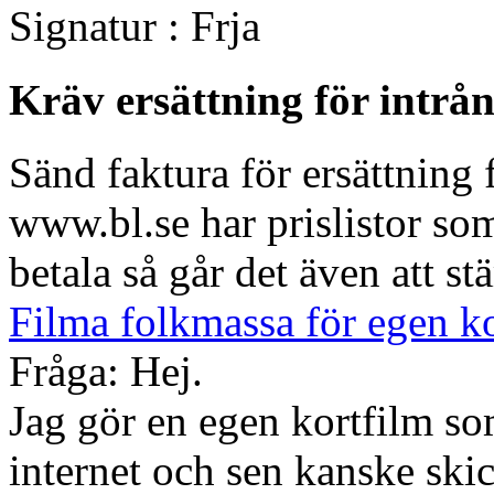
Signatur : Frja
Kräv ersättning för intrå
Sänd faktura för ersättning 
www.bl.se har prislistor so
betala så går det även att s
Filma folkmassa för egen k
Fråga: Hej.
Jag gör en egen kortfilm so
internet och sen kanske skic