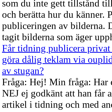
som du inte gett tillstånd t
och berätta hur du känner. På
publiceringen av bilderna. 
tagit bilderna som äger upph
Får tidning publicera priva
göra dålig teklam via oupli
av stugan?
Fråga: Hej! Min fråga: Har en
NEJ ej godkänt att han får 
artikel i tidning och med a