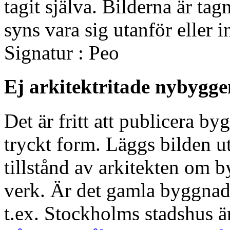
tagit själva. Bilderna är tag
syns vara sig utanför eller i
Signatur : Peo
Ej arkitektritade nybygge
Det är fritt att publicera by
tryckt form. Läggs bilden u
tillstånd av arkitekten om
verk. Är det gamla byggnade
t.ex. Stockholms stadshus är 