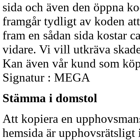
sida och även den öppna k
framgår tydligt av koden att
fram en sådan sida kostar ca
vidare. Vi vill utkräva skad
Kan även vår kund som köpt
Signatur : MEGA
Stämma i domstol
Att kopiera en upphovsmans
hemsida är upphovsrätsligt 