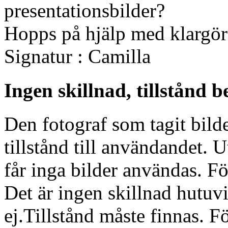
presentationsbilder?
Hopps på hjälp med klargör
Signatur : Camilla
Ingen skillnad, tillstånd 
Den fotograf som tagit bild
tillstånd till användandet
får inga bilder användas. För
Det är ingen skillnad hutuvi
ej.Tillstånd måste finnas. 