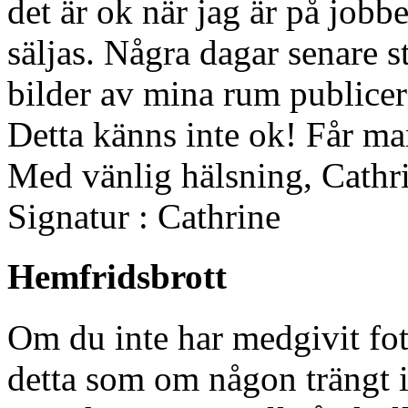
det är ok när jag är på jobbe
säljas. Några dagar senare 
bilder av mina rum publice
Detta känns inte ok! Får man
Med vänlig hälsning, Cathr
Signatur : Cathrine
Hemfridsbrott
Om du inte har medgivit fo
detta som om någon trängt i