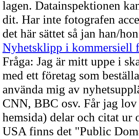
lagen. Datainspektionen ka
dit. Har inte fotografen acc
det här sättet så jan han/hon
Nyhetsklipp i kommersiell 
Fråga: Jag är mitt uppe i sk
med ett företag som beställa
använda mig av nyhetsupplä
CNN, BBC osv. Får jag lov a
hemsida) delar och citat ur 
USA finns det "Public Domai