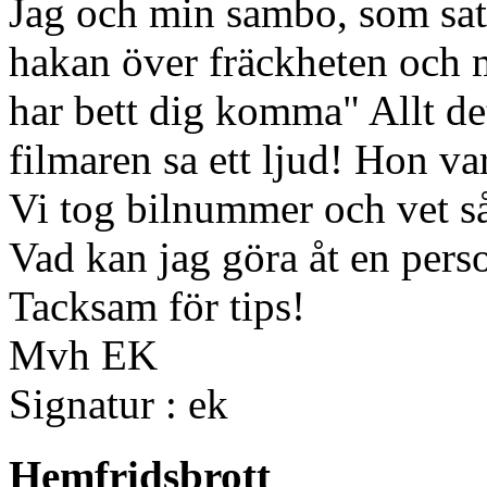
Jag och min sambo, som sat
hakan över fräckheten och 
har bett dig komma" Allt det
filmaren sa ett ljud! Hon v
Vi tog bilnummer och vet så
Vad kan jag göra åt en pers
Tacksam för tips!
Mvh EK
Signatur : ek
Hemfridsbrott