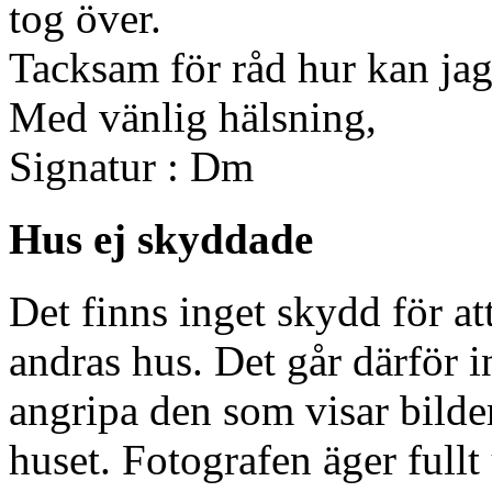
tog över.
Tacksam för råd hur kan jag
Med vänlig hälsning,
Signatur : Dm
Hus ej skyddade
Det finns inget skydd för at
andras hus. Det går därför i
angripa den som visar bilde
huset. Fotografen äger fullt 