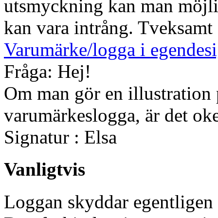
utsmyckning kan man möjli
kan vara intrång. Tveksamt 
Varumärke/logga i egendesi
Fråga: Hej!
Om man gör en illustration 
varumärkeslogga, är det okej
Signatur : Elsa
Vanligtvis
Loggan skyddar egentligen e