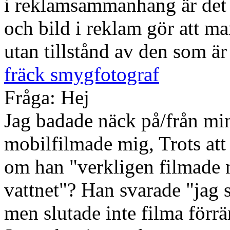
i reklamsammanhang är det i
och bild i reklam gör att ma
utan tillstånd av den som är
fräck smygfotograf
Fråga: Hej
Jag badade näck på/från min
mobilfilmade mig, Trots att 
om han "verkligen filmade 
vattnet"? Han svarade "jag s
men slutade inte filma förrä