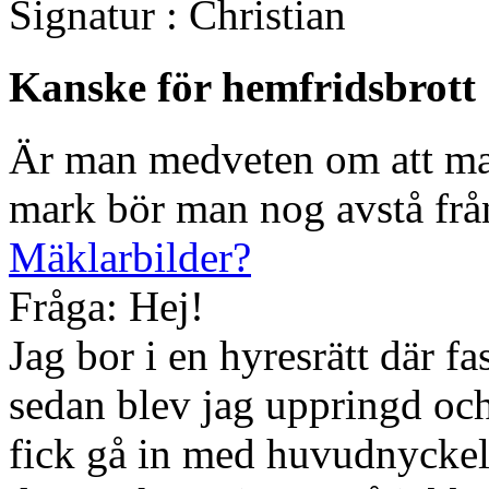
Signatur : Christian
Kanske för hemfridsbrott
Är man medveten om att man
mark bör man nog avstå från
Mäklarbilder?
Fråga: Hej!
Jag bor i en hyresrätt där f
sedan blev jag uppringd och
fick gå in med huvudnyckel 