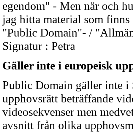
egendom" - Men när och hur 
jag hitta material som finns 
"Public Domain"- / "Allm
Signatur : Petra
Gäller inte i europeisk up
Public Domain gäller inte i 
upphovsrätt beträffande vide
videosekvenser men medvete
avsnitt från olika upphovsm