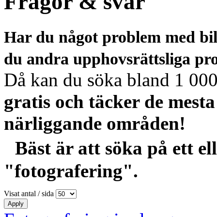
Frågor & svar
Har du något problem med bilde
du andra upphovsrättsliga pr
Då kan du söka bland 1 000-
gratis och täcker de mest
närliggande områden!
Bäst är att söka på ett el
"fotografering".
Visat antal / sida