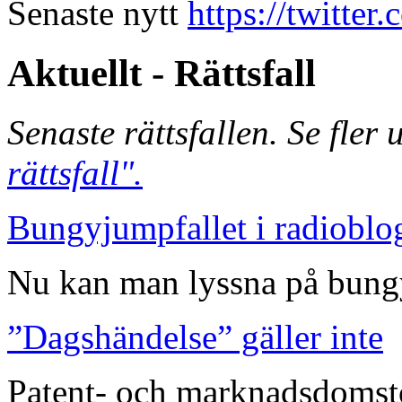
Senaste nytt
https://twitte
Aktuellt - Rättsfall
Senaste rättsfallen. Se fler
rättsfall".
Bungyjumpfallet i radioblo
Nu kan man lyssna på bungy
”Dagshändelse” gäller inte
Patent- och marknadsdomst