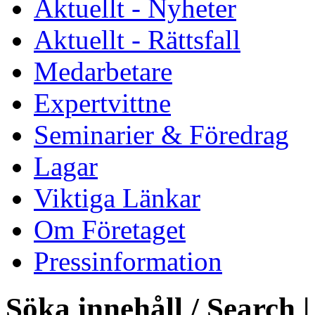
Aktuellt - Nyheter
Aktuellt - Rättsfall
Medarbetare
Expertvittne
Seminarier & Föredrag
Lagar
Viktiga Länkar
Om Företaget
Pressinformation
Söka innehåll / Search |