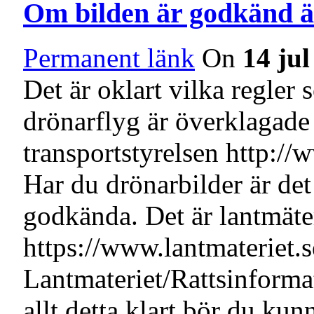
Om bilden är godkänd är 
Permanent länk
On
14 ju
Det är oklart vilka regler
drönarflyg är överklagade 
transportstyrelsen http://
Har du drönarbilder är det
godkända. Det är lantmäte
https://www.lantmateriet.
Lantmateriet/Rattsinformat
allt detta klart bör du kun