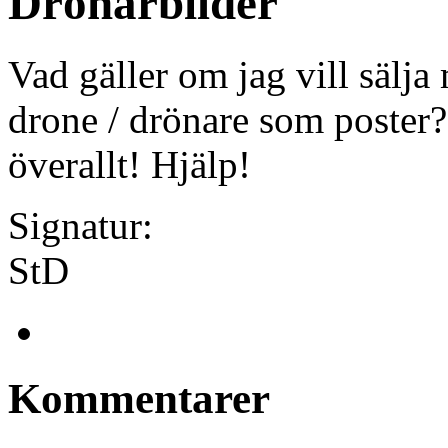
Drönarbilder
Vad gäller om jag vill sälj
drone / drönare som poster? 
överallt! Hjälp!
Signatur:
StD
Kommentarer