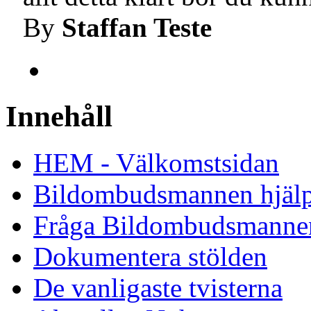
By
Staffan Teste
Innehåll
HEM - Välkomstsidan
Bildombudsmannen hjäl
Fråga Bildombudsmanne
Dokumentera stölden
De vanligaste tvisterna