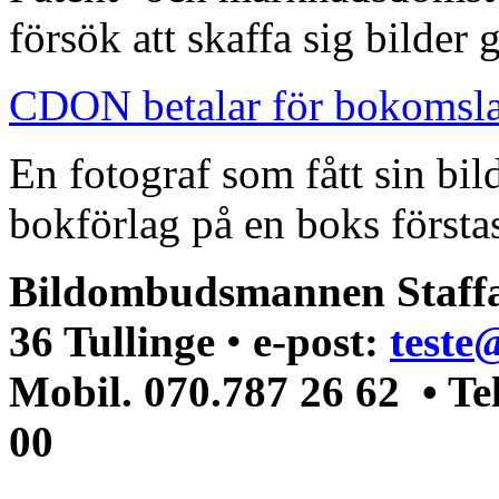
försök att skaffa sig bilder
CDON betalar för bokomsl
En fotograf som fått sin bi
bokförlag på en boks förstas
Bildombudsmannen Staffa
36 Tullinge
•
e-post:
teste
Mobil. 070.787 26 62 • Te
00