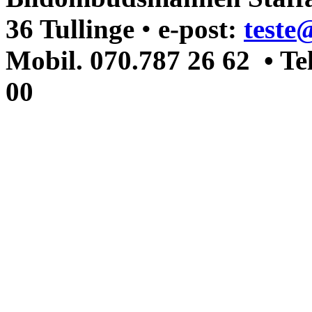
36 Tullinge
•
e-post:
teste
Mobil. 070.787 26 62 • Te
00