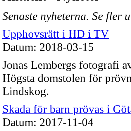
Senaste nyheterna. Se fler 
Upphovsrätt i HD i TV
Datum: 2018-03-15
Jonas Lembergs fotografi av
Högsta domstolen för prövn
Lindskog.
Skada för barn prövas i Göt
Datum: 2017-11-04