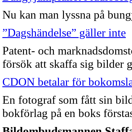
Nu kan man lyssna på bungy
”Dagshändelse” gäller inte
Patent- och marknadsdomst
försök att skaffa sig bilder
CDON betalar för bokomsl
En fotograf som fått sin bi
bokförlag på en boks förstas
Bildombudsmannen Staffa