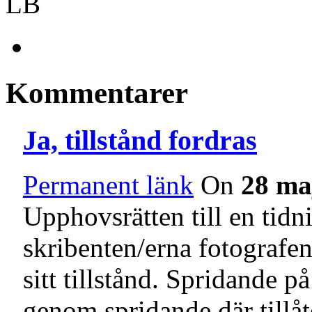
LB
Kommentarer
Ja, tillstånd fordras
Permanent länk
On
28 ma
Upphovsrätten till en tidn
skribenten/erna fotografen
sitt tillstånd. Spridande p
genom spridande där tillå