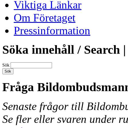
Viktiga Länkar
Om Företaget
Pressinformation
Söka innehåll / Search |
Sök
Fråga Bildombudsman
Senaste frågor till Bildom
Se fler eller svaren under r