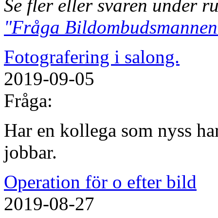
Se fler eller svaren under r
"Fråga Bildombudsmannen
Fotografering i salong.
2019-09-05
Fråga:
Har en kollega som nyss har
jobbar.
Operation för o efter bild
2019-08-27