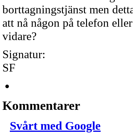
borttagningstjänst men dett
att nå någon på telefon elle
vidare?
Signatur:
SF
Kommentarer
Svårt med Google