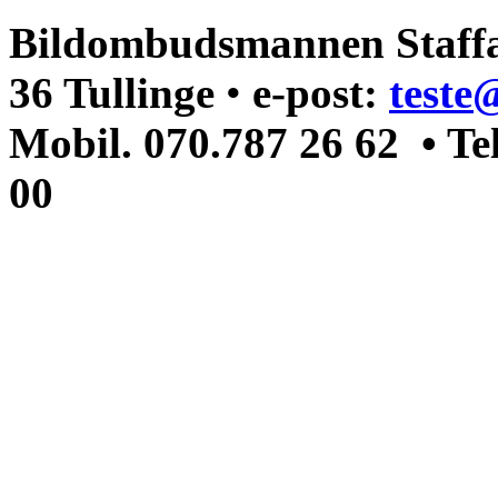
Bildombudsmannen Staffa
36 Tullinge
•
e-post:
teste
Mobil. 070.787 26 62 • Te
00