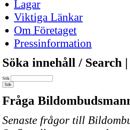
Lagar
Viktiga Länkar
Om Företaget
Pressinformation
Söka innehåll / Search |
Sök
Fråga Bildombudsman
Senaste frågor till Bildom