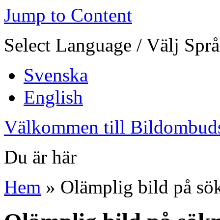
Jump to Content
Select Language / Välj Spr
Svenska
English
Välkommen till Bildombud
Du är här
Hem
» Olämplig bild på sö