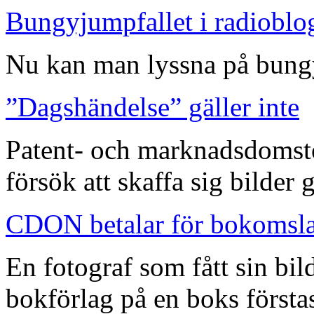
Bungyjumpfallet i radioblo
Nu kan man lyssna på bungy
”Dagshändelse” gäller inte
Patent- och marknadsdomst
försök att skaffa sig bilder
CDON betalar för bokomsl
En fotograf som fått sin bi
bokförlag på en boks förstas