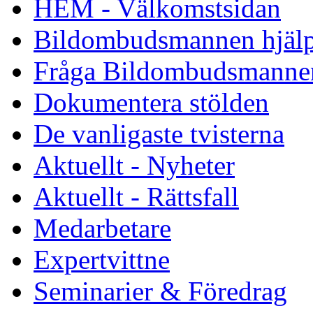
HEM - Välkomstsidan
Bildombudsmannen hjäl
Fråga Bildombudsmanne
Dokumentera stölden
De vanligaste tvisterna
Aktuellt - Nyheter
Aktuellt - Rättsfall
Medarbetare
Expertvittne
Seminarier & Föredrag