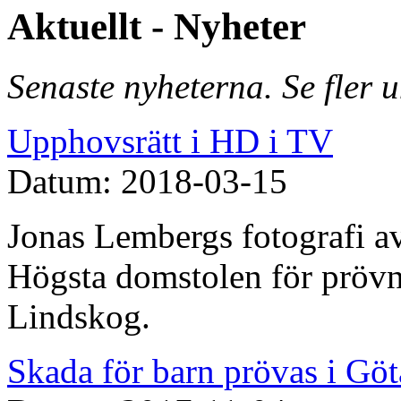
Aktuellt - Nyheter
Senaste nyheterna. Se fler 
Upphovsrätt i HD i TV
Datum: 2018-03-15
Jonas Lembergs fotografi av
Högsta domstolen för prövn
Lindskog.
Skada för barn prövas i Göt