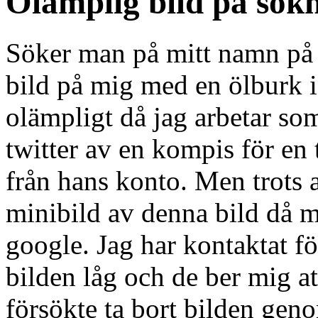
Olämplig bild på sökn
Söker man på mitt namn på 
bild på mig med en ölburk i
olämpligt då jag arbetar som
twitter av en kompis för en 
från hans konto. Men trots a
minibild av denna bild då 
google. Jag har kontaktat f
bilden låg och de ber mig a
försökte ta bort bilden gen