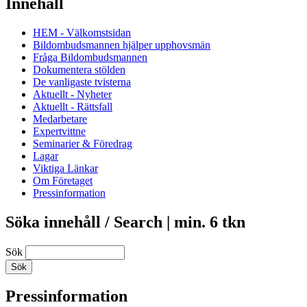
Innehåll
HEM - Välkomstsidan
Bildombudsmannen hjälper upphovsmän
Fråga Bildombudsmannen
Dokumentera stölden
De vanligaste tvisterna
Aktuellt - Nyheter
Aktuellt - Rättsfall
Medarbetare
Expertvittne
Seminarier & Föredrag
Lagar
Viktiga Länkar
Om Företaget
Pressinformation
Söka innehåll / Search | min. 6 tkn
Sök
Pressinformation