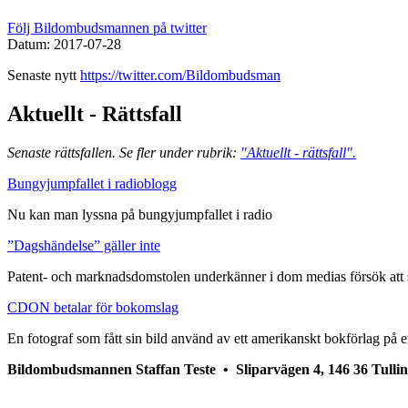
Följ Bildombudsmannen på twitter
Datum: 2017-07-28
Senaste nytt
https://twitter.com/Bildombudsman
Aktuellt - Rättsfall
Senaste rättsfallen. Se fler under rubrik:
"Aktuellt - rättsfall".
Bungyjumpfallet i radioblogg
Nu kan man lyssna på bungyjumpfallet i radio
”Dagshändelse” gäller inte
Patent- och marknadsdomstolen underkänner i dom medias försök att s
CDON betalar för bokomslag
En fotograf som fått sin bild använd av ett amerikanskt bokförlag på e
Bildombudsmannen Staffan Teste •
Sliparvägen 4, 146 36 Tulli