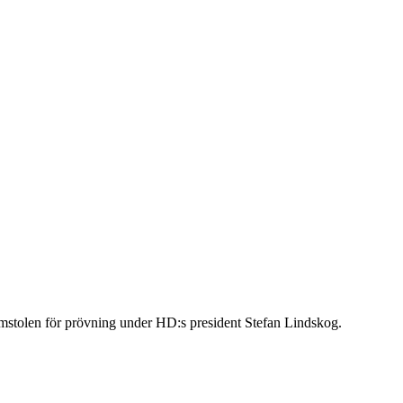
omstolen för prövning under HD:s president Stefan Lindskog.