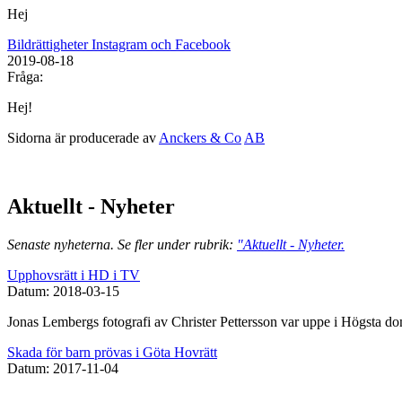
Hej
Bildrättigheter Instagram och Facebook
2019-08-18
Fråga:
Hej!
Sidorna är producerade av
Anckers & Co
AB
Aktuellt - Nyheter
Senaste nyheterna. Se fler under rubrik:
"Aktuellt - Nyheter.
Upphovsrätt i HD i TV
Datum: 2018-03-15
Jonas Lembergs fotografi av Christer Pettersson var uppe i Högsta d
Skada för barn prövas i Göta Hovrätt
Datum: 2017-11-04