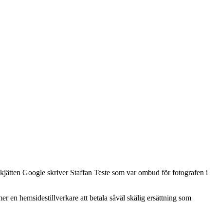
ätten Google skriver Staffan Teste som var ombud för fotografen i
r en hemsidestillverkare att betala såväl skälig ersättning som