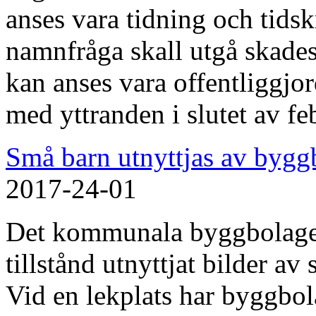
anses vara tidning och tidskr
namnfråga skall utgå skade
kan anses vara offentliggj
med yttranden i slutet av fe
Små barn utnyttjas av bygg
2017-24-01
Det kommunala byggbolaget 
tillstånd utnyttjat bilder a
Vid en lekplats har byggbol