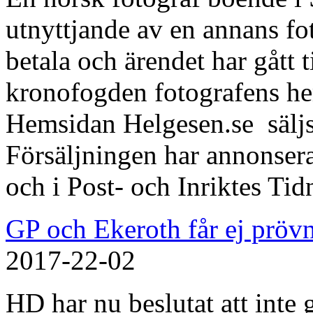
utnyttjande av en annans fo
betala och ärendet har gått 
kronofogden fotografens he
Hemsidan Helgesen.se säljs 
Försäljningen har annonser
och i Post- och Inriktes Tid
GP och Ekeroth får ej pröv
2017-22-02
HD har nu beslutat att inte