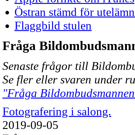
Östran stämd för uteläm
Flaggbild stulen
Fråga Bildombudsman
Senaste frågor till Bildom
Se fler eller svaren under r
"Fråga Bildombudsmannen
Fotografering i salong.
2019-09-05