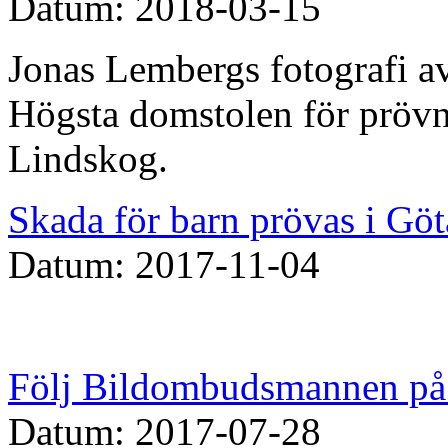
Datum: 2018-03-15
Jonas Lembergs fotografi av
Högsta domstolen för prövn
Lindskog.
Skada för barn prövas i Göt
Datum: 2017-11-04
Följ Bildombudsmannen på 
Datum: 2017-07-28