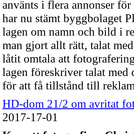
använts i flera annonser fö
har nu stämt byggbolaget Pl
lagen om namn och bild i r
man gjort allt rätt, talat me
låtit omtala att fotograferi
lagen föreskriver talat med
för att få tillstånd till rekl
HD-dom 21/2 om avritat fo
2017-17-01