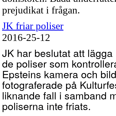
prejudikat i frågan.
JK friar poliser
2016-25-12
JK har beslutat att lägg
de poliser som kontrolle
Epsteins kamera och bil
fotograferade på Kulturfes
liknande fall i samband
poliserna inte friats.