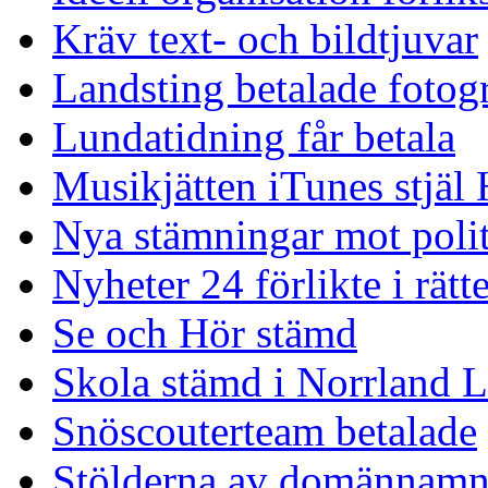
Kräv text- och bildtjuvar
Landsting betalade fotogr
Lundatidning får betala
Musikjätten iTunes stjäl
Nya stämningar mot polit
Nyheter 24 förlikte i rätt
Se och Hör stämd
Skola stämd i Norrland La
Snöscouterteam betalade
Stölderna av domännamn