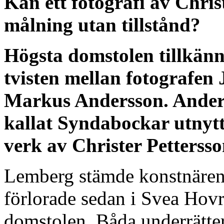
Kan ett fotografi av Christ
målning utan tillstånd?
Högsta domstolen tillkänn
tvisten mellan fotografe
Markus Andersson. Anders
kallat Syndabockar utnytt
verk av Christer Pettersso
Lemberg stämde konstnären 
förlorade sedan i Svea Hovr
domstolen. Båda underrätter