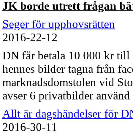
JK borde utrett frågan bä
Seger för upphovsrätten
2016-22-12
DN får betala 10 000 kr till
hennes bilder tagna från fa
marknadsdomstolen vid Sto
avser 6 privatbilder använd 
Allt är dagshändelser för D
2016-30-11