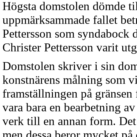
Högsta domstolen dömde til
uppmärksammade fallet betr
Pettersson som syndabock d
Christer Pettersson varit u
Domstolen skriver i sin dom
konstnärens målning som vis
framställningen på gränsen 
vara bara en bearbetning av
verk till en annan form. Det 
men dessa beror mycket på 