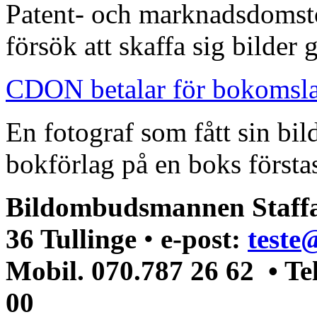
Patent- och marknadsdomst
försök att skaffa sig bilder
CDON betalar för bokomsl
En fotograf som fått sin bi
bokförlag på en boks förstas
Bildombudsmannen Staffa
36 Tullinge
•
e-post:
teste
Mobil. 070.787 26 62 • Te
00