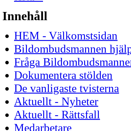
Innehåll
HEM - Välkomstsidan
Bildombudsmannen hjäl
Fråga Bildombudsmanne
Dokumentera stölden
De vanligaste tvisterna
Aktuellt - Nyheter
Aktuellt - Rättsfall
Medarbetare