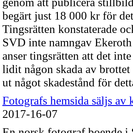
genom att publicera stillbil
begärt just 18 000 kr för det
Tingsrätten konstaterade ock
SVD inte namngav Ekeroth
anser tingsrätten att det in
lidit någon skada av brotte
ut något skadestånd för dett
Fotografs hemsida säljs av
2017-16-07
En norsk fotograf boende i 