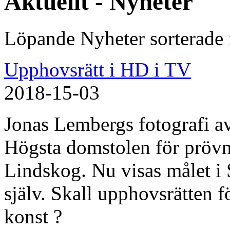
Aktuellt - Nyheter
Löpande Nyheter sorterade
Upphovsrätt i HD i TV
2018-15-03
Jonas Lembergs fotografi av
Högsta domstolen för prövn
Lindskog. Nu visas målet 
själv. Skall upphovsrätten f
konst ?