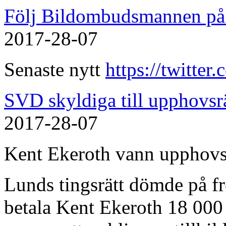
Följ Bildombudsmannen på 
2017-28-07
Senaste nytt
https://twitte
SVD skyldiga till upphovsrä
2017-28-07
Kent Ekeroth vann upphovs
Lunds tingsrätt dömde på f
betala Kent Ekeroth 18 000 