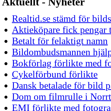
Aktuellt - Nyheter
Realtid.se stämd för bild
Aktieköpare fick pengar t
Betalt för felaktigt namn
Bildombudsmannen hjäl
Bokförlag förlikte med f
Cykelförbund förlikte
Dansk betalade för bild p
Dom om filmrulle i Norrt
EMI förlikte med fotogra