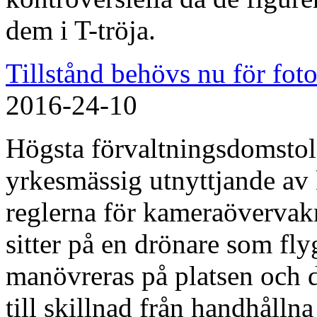
dem i T-tröja.
Tillstånd behövs nu för fot
2016-24-10
Högsta förvaltningsdomstole
yrkesmässig utnyttjande av
reglerna för kameraövervakn
sitter på en drönare som fly
manövreras på platsen och 
till skillnad från handhålln