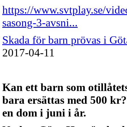
https://www.svtplay.se/vi
sasong-3-avsni...
Skada för barn prövas i Göt
2017-04-11
Kan ett barn som otillåtet
bara ersättas med 500 kr? 
en dom i juni i år.