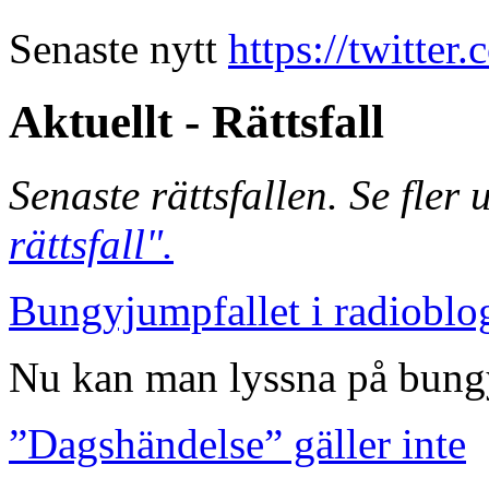
Senaste nytt
https://twitte
Aktuellt - Rättsfall
Senaste rättsfallen. Se fler
rättsfall".
Bungyjumpfallet i radioblo
Nu kan man lyssna på bungy
”Dagshändelse” gäller inte