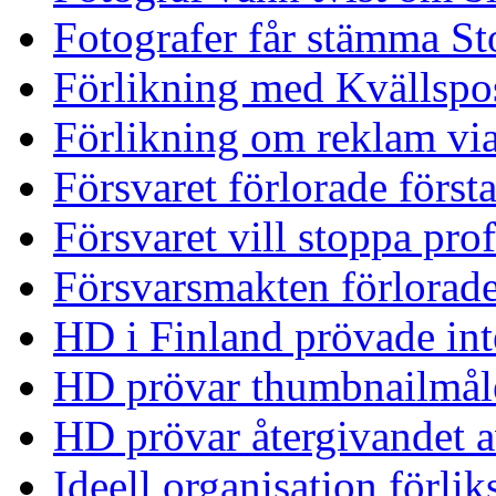
Fotografer får stämma 
Förlikning med Kvällspo
Förlikning om reklam via
Försvaret förlorade först
Försvaret vill stoppa pro
Försvarsmakten förlorad
HD i Finland prövade int
HD prövar thumbnailmål
HD prövar återgivandet
Ideell organisation förli