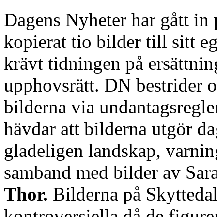
Dagens Nyheter har gått in
kopierat tio bilder till sitt 
krävt tidningen på ersättnin
upphovsrätt. DN bestrider 
bilderna via undantagsregl
hävdar att bilderna utgör d
gladeligen landskap, varnin
samband med bilder av Sar
Thor.
Bilderna på Skytteda
kontroversiella då de figure