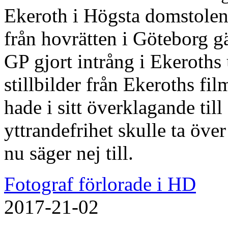
Ekeroth i Högsta domstolen
från hovrätten i Göteborg gä
GP gjort intrång i Ekeroth
stillbilder från Ekeroths fi
hade i sitt överklagande til
yttrandefrihet skulle ta öv
nu säger nej till.
Fotograf förlorade i HD
2017-21-02