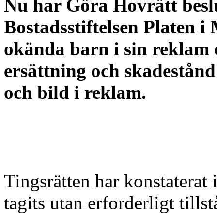
Nu har Göra Hovrätt beslu
Bostadsstiftelsen Platen i
okända barn i sin reklam 
ersättning och skadestån
och bild i reklam.
Tingsrätten har konstaterat 
tagits utan erforderligt til