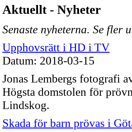
Aktuellt - Nyheter
Senaste nyheterna. Se fler 
Upphovsrätt i HD i TV
Datum: 2018-03-15
Jonas Lembergs fotografi av
Högsta domstolen för prövn
Lindskog.
Skada för barn prövas i Göt