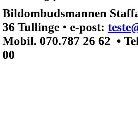
Bildombudsmannen Staffa
36 Tullinge
•
e-post:
teste
Mobil. 070.787 26 62 • Te
00