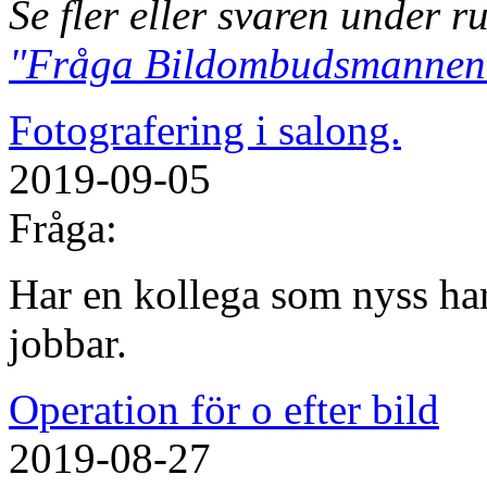
Se fler eller svaren under r
"Fråga Bildombudsmannen
Fotografering i salong.
2019-09-05
Fråga:
Har en kollega som nyss har
jobbar.
Operation för o efter bild
2019-08-27