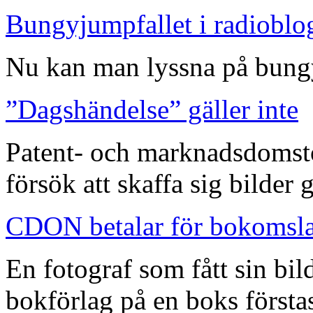
Bungyjumpfallet i radioblo
Nu kan man lyssna på bungy
”Dagshändelse” gäller inte
Patent- och marknadsdomst
försök att skaffa sig bilder
CDON betalar för bokomsl
En fotograf som fått sin bi
bokförlag på en boks förstas