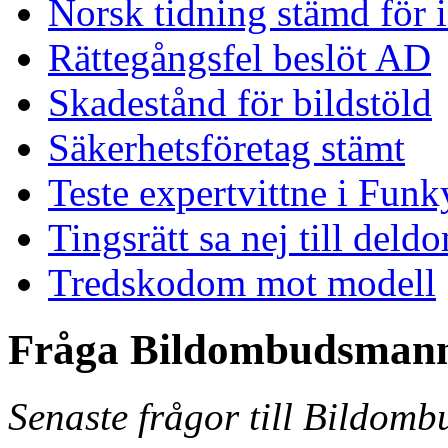
Norsk tidning stämd för 
Rättegångsfel beslöt AD
Skadestånd för bildstöld
Säkerhetsföretag stämt
Teste expertvittne i Funk
Tingsrätt sa nej till deld
Tredskodom mot modell
Fråga Bildombudsman
Senaste frågor till Bildom