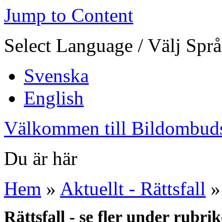
Jump to Content
Select Language / Välj Spr
Svenska
English
Välkommen till Bildombud
Du är här
Hem
»
Aktuellt - Rättsfall
»
Rättsfall - se fler under rubri