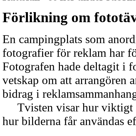
Förlikning om fototäv
En campingplats som anordna
fotografier för reklam har f
Fotografen hade deltagit i fo
vetskap om att arrangören a
bidrag i reklamsammanhang
Tvisten visar hur viktigt d
hur bilderna får användas ef