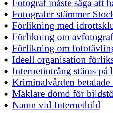
Fotograf måste säga att ha
Fotografer stämmer Stock
Förlikning med idrottskl
Förlikning om avfotograf
Förlikning om fototävlin
Ideell organisation förlik
Internetintrång stäms på
Kriminalvården betalade
Mäklare dömd för bildst
Namn vid Internetbild